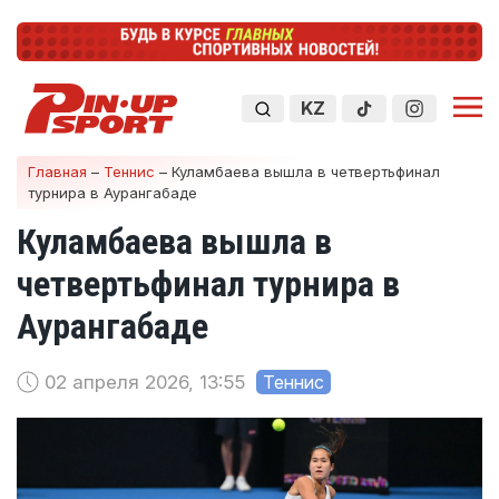
KZ
Главная
–
Теннис
–
Куламбаева вышла в четвертьфинал
турнира в Аурангабаде
Куламбаева вышла в
четвертьфинал турнира в
Аурангабаде
02 апреля 2026, 13:55
Теннис