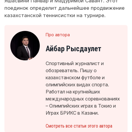
Яшасвини Панвар и Мадуримой Савант. Этот
поединок определит дальнейшее продвижение
казахстанской теннисистки на турнире.
Про автора
Айбар Рысдаулет
Спортивный журналист и
обозреватель. Пишу о
казахстанском футболе и
олимпийских видах спорта.
Работал на крупнейших
международных соревнованиях
– Олимпийских играх в Токио и
Играх БРИКС в Казани.
Смотреть все статьи этого автора