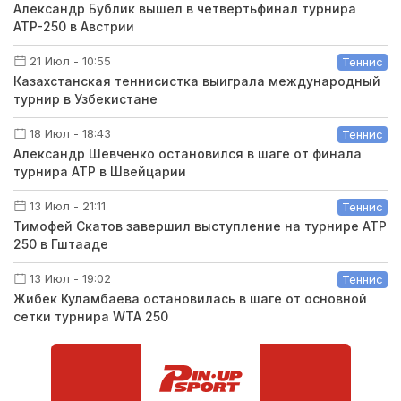
Александр Бублик вышел в четвертьфинал турнира
ATP-250 в Австрии
21 Июл - 10:55
Теннис
Казахстанская теннисистка выиграла международный
турнир в Узбекистане
18 Июл - 18:43
Теннис
Александр Шевченко остановился в шаге от финала
турнира ATP в Швейцарии
13 Июл - 21:11
Теннис
Тимофей Скатов завершил выступление на турнире ATP
250 в Гштааде
13 Июл - 19:02
Теннис
Жибек Куламбаева остановилась в шаге от основной
сетки турнира WTA 250