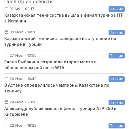
Последние новости
01 Авг - 09:17
Теннис
Казахстанская теннисистка вышла в финал турнира ITF
в Испании
30 Июл - 18:11
Теннис
Казахстанский теннисист завершил выступление на
турнире в Турции
27 Июл - 10:55
Теннис
Елена Рыбакина сохранила второе место в
обновленном рейтинге WTA
26 Июл - 16:42
Теннис
В Астане определились чемпионы Казахстана по
теннису
24 Июл - 20:31
Теннис
Александр Бублик вышел в финал турнира ATP 250 в
Китцбюэле
22 Июл - 18:29
Теннис