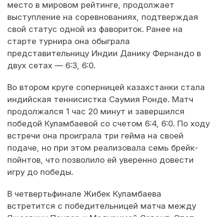
место в мировом рейтинге, продолжает
выступление на соревнованиях, подтверждая
свой статус одной из фавориток. Ранее на
старте турнира она обыграла
представительницу Индии Данику Фернандо в
двух сетах — 6:3, 6:0.
Во втором круге соперницей казахстанки стала
индийская теннисистка Саумия Ронде. Матч
продолжался 1 час 20 минут и завершился
победой Куламбаевой со счетом 6:4, 6:0. По ходу
встречи она проиграла три гейма на своей
подаче, но при этом реализовала семь брейк-
пойнтов, что позволило ей уверенно довести
игру до победы.
В четвертьфинале Жибек Куламбаева
встретится с победительницей матча между