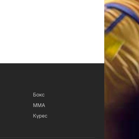
Бокс
ММА
Күрес