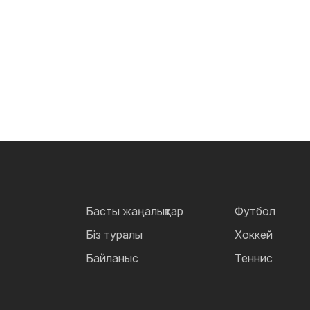
Басты жаңалықтар
Футбол
Біз туралы
Хоккей
Байланыс
Теннис