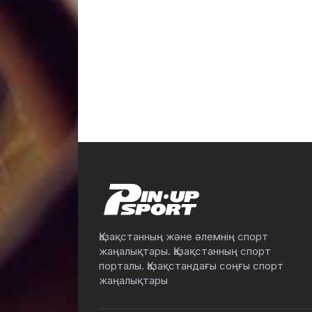
Қазақстанның және әлемнің спорт
жаңалықтары. Қазақстанның спорт
порталы. Қазақстандағы соңғы спорт
жаңалықтары