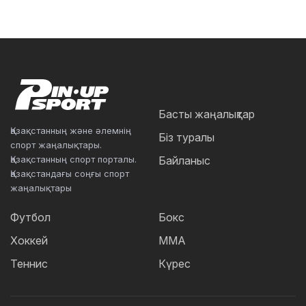
Басты жаңалықтар
Қазақстанның және әлемнің
Біз туралы
спорт жаңалықтары.
Қазақстанның спорт порталы.
Байланыс
Қазақстандағы соңғы спорт
жаңалықтары
Футбол
Бокс
Хоккей
ММА
Теннис
Күрес