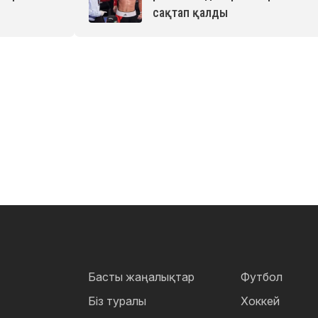
сақтап қалды
Басты жаңалықтар
Футбол
Біз туралы
Хоккей