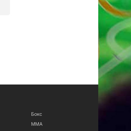
Бокс
ММА