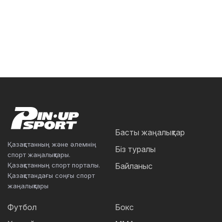
Басты жаңалықтар
Қазақстанның және әлемнің
Біз туралы
спорт жаңалықтары.
Қазақстанның спорт порталы.
Байланыс
Қазақстандағы соңғы спорт
жаңалықтары
Футбол
Бокс