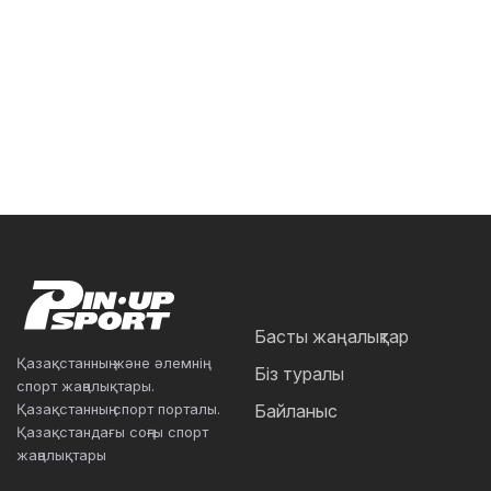
Басты жаңалықтар
Қазақстанның және әлемнің
Біз туралы
спорт жаңалықтары.
Қазақстанның спорт порталы.
Байланыс
Қазақстандағы соңғы спорт
жаңалықтары