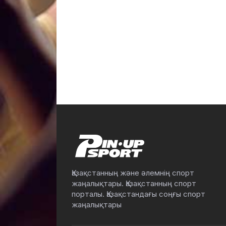
Қазақстанның және әлемнің спорт
жаңалықтары. Қазақстанның спорт
порталы. Қазақстандағы соңғы спорт
жаңалықтары