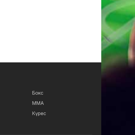
Бокс
ММА
Күрес