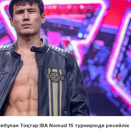
кебұлан Тоқтар IBA Nomad 15 турнирінде ресейлік