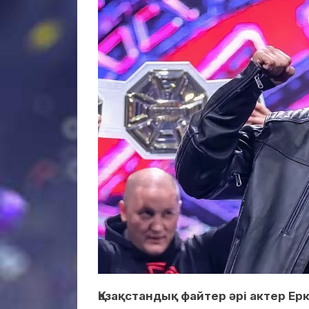
Қазақстандық файтер әрі актер Ер