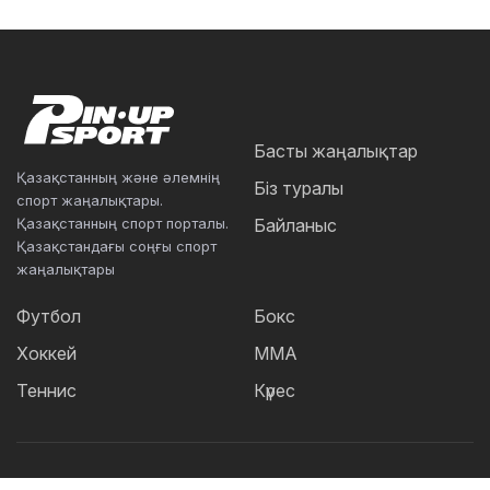
Басты жаңалықтар
Қазақстанның және әлемнің
Біз туралы
спорт жаңалықтары.
Қазақстанның спорт порталы.
Байланыс
Қазақстандағы соңғы спорт
жаңалықтары
Футбол
Бокс
Хоккей
ММА
Теннис
Күрес
Танымал тегтер: