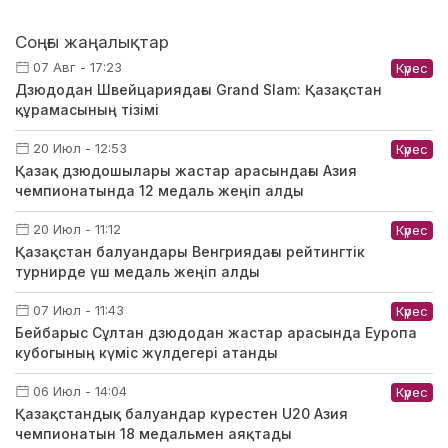
Соңғы жаңалықтар
07 Авг - 17:23
Күрес
Дзюдодан Швейцариядағы Grand Slam: Қазақстан
құрамасының тізімі
20 Июл - 12:53
Күрес
Қазақ дзюдошылары жастар арасындағы Азия
чемпионатында 12 медаль жеңіп алды
20 Июл - 11:12
Күрес
Қазақстан балуандары Венгриядағы рейтингтік
турнирде үш медаль жеңіп алды
07 Июл - 11:43
Күрес
Бейбарыс Сұлтан дзюдодан жастар арасында Еуропа
кубогының күміс жүлдегері атанды
06 Июл - 14:04
Күрес
Қазақстандық балуандар күрестен U20 Азия
чемпионатын 18 медальмен аяқтады