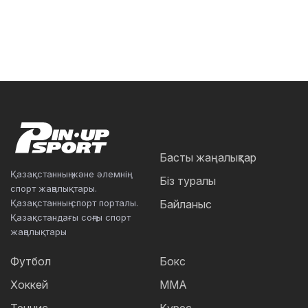
Басты жаңалықтар
Қазақстанның және әлемнің
Біз туралы
спорт жаңалықтары.
Қазақстанның спорт порталы.
Байланыс
Қазақстандағы соңғы спорт
жаңалықтары
Футбол
Бокс
Хоккей
ММА