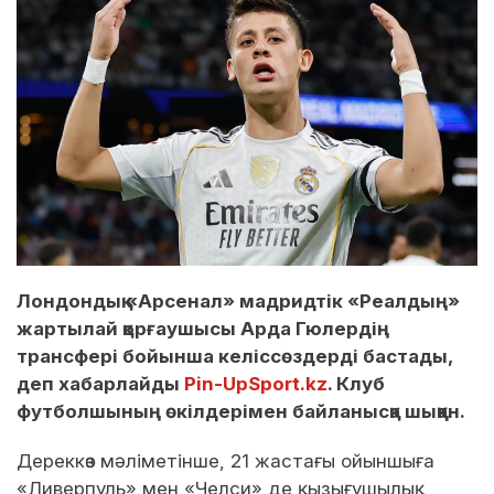
Лондондық «Арсенал» мадридтік «Реалдың»
жартылай қорғаушысы Арда Гюлердің
трансфері бойынша келіссөздерді бастады,
деп хабарлайды
Pin-UpSport.kz
. Клуб
футболшының өкілдерімен байланысқа шыққан.
Дереккөз мәліметінше, 21 жастағы ойыншыға
«Ливерпуль» мен «Челси» де қызығушылық