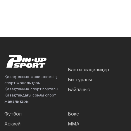
Басты жаңалықтар
Қазақстанның және әлемнің
Біз туралы
спорт жаңалықтары.
Қазақстанның спорт порталы.
Байланыс
Қазақстандағы соңғы спорт
жаңалықтары
Футбол
Бокс
Хоккей
ММА