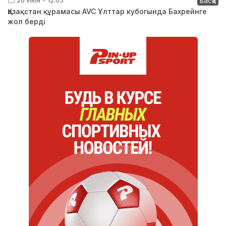
26 Июн - 12:05
Басқа
Қазақстан құрамасы AVC Ұлттар кубогында Бахрейнге
жол берді