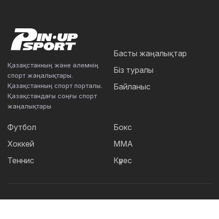
Басты жаңалықтар
Қазақстанның және әлемнің
Біз туралы
спорт жаңалықтары.
Қазақстанның спорт порталы.
Байланыс
Қазақстандағы соңғы спорт
жаңалықтары
Футбол
Бокс
Хоккей
ММА
Теннис
Күрес
Танымал тегтер: