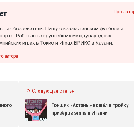
ет
Про авто
т и обозреватель. Пишу о казахстанском футболе и
спорта. Работал на крупнейших международных
мпийских играх в Токио и Играх БРИКС в Казани.
го автора
Следующая статья:
вного
Гонщик «Астаны» вошёл в тройку
призёров этапа в Италии