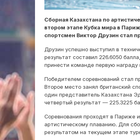
Сборная Казахстана по артистич
втором этапе Кубка мира в Пари
спортсмен Виктор Друзин стал п
Друзин успешно выступил в техниче
результат составил 226.6050 балла
принести команде первую награду 
Победителем соревнований стал пр
Второе место занял британский сп
один представитель Казахстана Эд
четвертый результат — 225.3225 ба
Соревнования проходят в Париже и
артистическому плаванию. Для сбо
результатом на текущем этапе тур