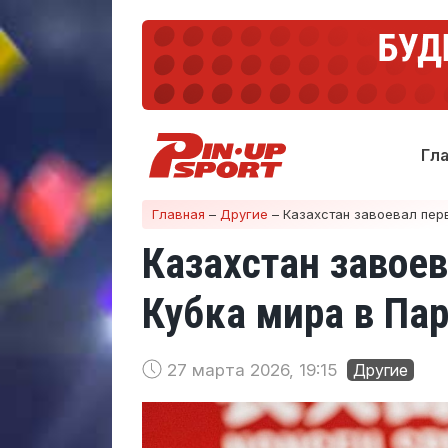
Гл
Главная
–
Другие
–
Казахстан завоевал пер
Казахстан завое
Кубка мира в Па
27 марта 2026, 19:15
Другие