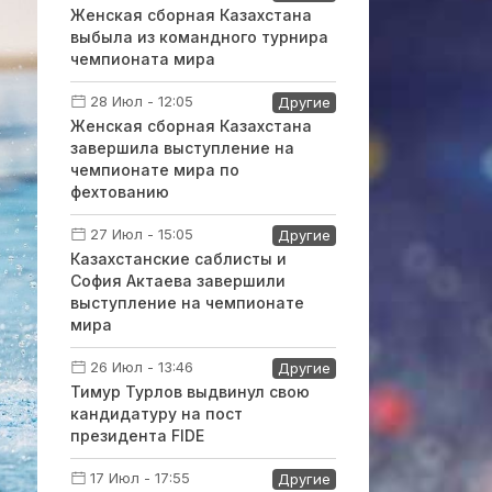
Женская сборная Казахстана
выбыла из командного турнира
чемпионата мира
28 Июл - 12:05
Другие
Женская сборная Казахстана
завершила выступление на
чемпионате мира по
фехтованию
27 Июл - 15:05
Другие
Казахстанские саблисты и
София Актаева завершили
выступление на чемпионате
мира
26 Июл - 13:46
Другие
Тимур Турлов выдвинул свою
кандидатуру на пост
президента FIDE
17 Июл - 17:55
Другие