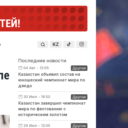
KZ
е
Последние новости
04 Авг - 12:05
Другие
пе
Казахстан объявил состав на
юношеский чемпионат мира по
дзюдо
30 Июл - 16:50
Другие
Казахстан завершил чемпионат
мира по фехтованию с
историческим золотом
29 Июл - 12:05
Другие