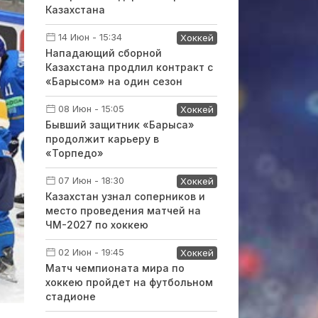
Казахстана
14 Июн - 15:34
Хоккей
Нападающий сборной
Казахстана продлил контракт с
«Барысом» на один сезон
08 Июн - 15:05
Хоккей
Бывший защитник «Барыса»
продолжит карьеру в
«Торпедо»
07 Июн - 18:30
Хоккей
Казахстан узнал соперников и
место проведения матчей на
ЧМ-2027 по хоккею
02 Июн - 19:45
Хоккей
Матч чемпионата мира по
хоккею пройдет на футбольном
стадионе