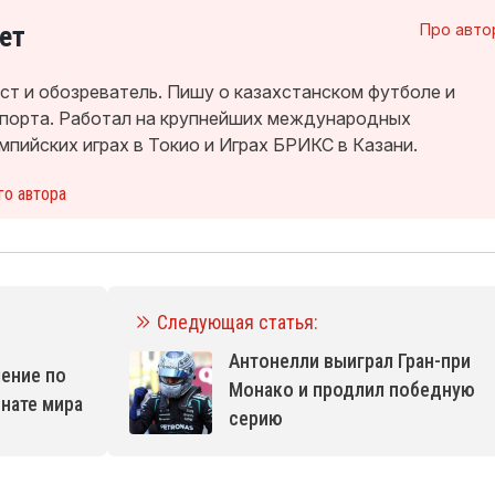
ет
Про авто
т и обозреватель. Пишу о казахстанском футболе и
спорта. Работал на крупнейших международных
мпийских играх в Токио и Играх БРИКС в Казани.
го автора
Следующая статья:
Антонелли выиграл Гран-при
шение по
Монако и продлил победную
нате мира
серию