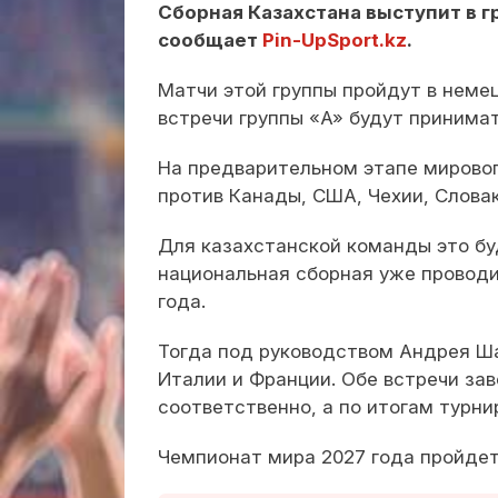
Сборная Казахстана выступит в г
сообщает
Pin-UpSport.kz
.
Матчи этой группы пройдут в неме
встречи группы «A» будут принима
На предварительном этапе мировог
против Канады, США, Чехии, Словак
Для казахстанской команды это бу
национальная сборная уже проводи
года.
Тогда под руководством Андрея Ша
Италии и Франции. Обе встречи зав
соответственно, а по итогам турни
Чемпионат мира 2027 года пройдет 