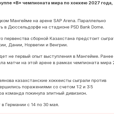
руппе «B» чемпионата мира по хоккею 2027 года,
цком Мангейме на арене SAP Arena. Параллельно
ть в Дюссельдорфе на стадионе PSD Bank Dome.
о первенства сборной Казахстана предстоит сыгра
ии, Дании, Норвегии и Венгрии.
дет не первый опыт выступления в Мангейме. Ранее
ла матчи на этой арене в рамках чемпионата мира 
янова казахстанские хоккеисты сыграли против
ершились поражениями со счетом 1:2 и 3:5
ра команда покинула элитный дивизион.
в Германии с 14 по 30 мая.