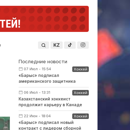
KZ
е
Последние новости
07 Июл - 15:54
Хоккей
«Барыс» подписал
американского защитника
06 Июл - 13:31
Хоккей
Казахстанский хоккеист
продолжит карьеру в Канаде
22 Июн - 18:04
Хоккей
«Барыс» подписал новый
контракт с лидером сборной