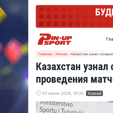
Гл
Главная
–
Хоккей
–
Казахстан узнал соперни
Казахстан узнал 
проведения матч
07 июня 2026, 18:30
Хоккей