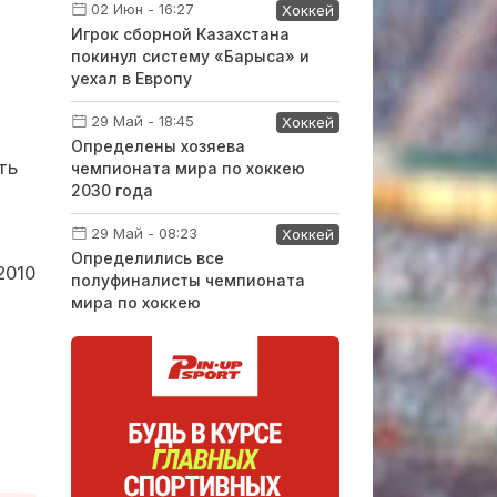
02 Июн - 16:27
Хоккей
Игрок сборной Казахстана
покинул систему «Барыса» и
уехал в Европу
29 Май - 18:45
Хоккей
Определены хозяева
ть
чемпионата мира по хоккею
2030 года
29 Май - 08:23
Хоккей
Определились все
2010
полуфиналисты чемпионата
мира по хоккею