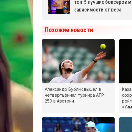
топ-5 лучших боксеров м
зависимости от веса
Похожие новости
Александр Бублик вышел в
Каза
четвертьфинал турнира ATP-
сохр
250 в Австрии
рейт
«Уи