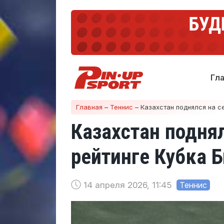
Гл
Главная
–
Теннис
–
Казахстан поднялся на с
Казахстан поднял
рейтинге Кубка 
14 апреля 2026, 11:45
Теннис