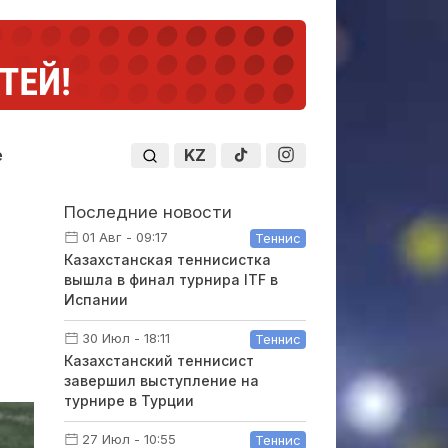
KZ
е
Последние новости
01 Авг - 09:17
Теннис
Казахстанская теннисистка
вышла в финал турнира ITF в
Испании
30 Июл - 18:11
Теннис
Казахстанский теннисист
завершил выступление на
турнире в Турции
27 Июл - 10:55
Теннис