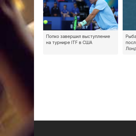
Попко завершил выступление
Рыба
на турнире ITF в США
посл
Лон