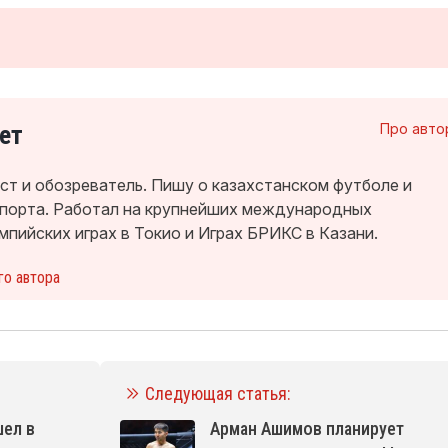
ет
Про авто
т и обозреватель. Пишу о казахстанском футболе и
спорта. Работал на крупнейших международных
мпийских играх в Токио и Играх БРИКС в Казани.
го автора
Следующая статья:
ел в
Арман Ашимов планирует