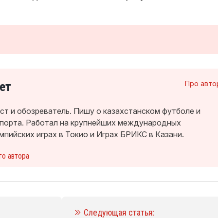
ет
Про авто
т и обозреватель. Пишу о казахстанском футболе и
спорта. Работал на крупнейших международных
мпийских играх в Токио и Играх БРИКС в Казани.
го автора
Следующая статья: