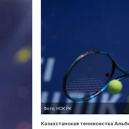
Фото; НОК РК
Казахстанская теннисистка Альби