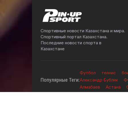
Спортивные новости Казахстана и мира.
Спортивный портал Казахстана.
Последние новости спорта в
Казахстане
Футбол
теннис
бо
Популярные Теги:
Александр Бублик
Ф
Алмабаев
Астана
2026 © TOO "BOS Solution" - Все права защ