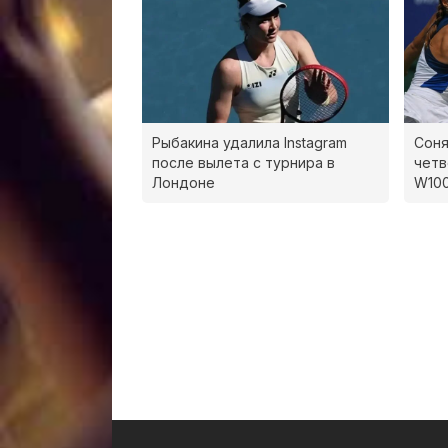
Рыбакина удалила Instagram
Соня
после вылета с турнира в
четв
Лондоне
W100