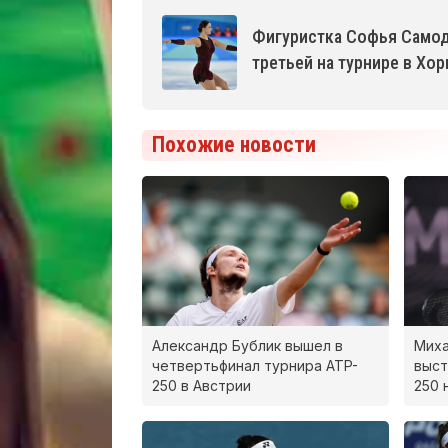
Фигуристка Софья Самод
третьей на турнире в Хор
Похожие новости
Александр Бублик вышел в
Миха
четвертьфинал турнира ATP-
выст
250 в Австрии
250 