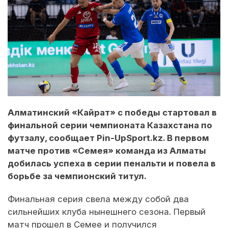
Алматинский «Кайрат» с победы стартовал в
финальной серии чемпионата Казахстана по
футзалу, сообщает Pin-UpSport.kz. В первом
матче против «Семея» команда из Алматы
добилась успеха в серии пенальти и повела в
борьбе за чемпионский титул.
Финальная серия свела между собой два
сильнейших клуба нынешнего сезона. Первый
матч прошел в Семее и получился