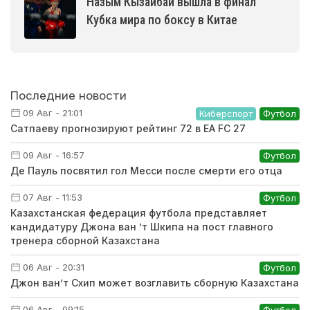
Назым Кызайбай вышла в финал
Кубка мира по боксу в Китае
Последние новости
09 Авг - 21:01
Киберспорт
Футбол
Сатпаеву прогнозируют рейтинг 72 в EA FC 27
09 Авг - 16:57
Футбол
Де Пауль посвятил гол Месси после смерти его отца
07 Авг - 11:53
Футбол
Казахстанская федерация футбола представляет
кандидатуру Джона ван ’т Шкипа на пост главного
тренера сборной Казахстана
06 Авг - 20:31
Футбол
Джон ван’т Схип может возглавить сборную Казахстана
06 Авг - 09:15
Футбол