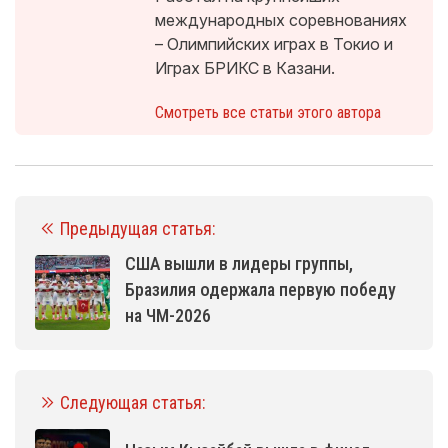
международных соревнованиях
– Олимпийских играх в Токио и
Играх БРИКС в Казани.
Смотреть все статьи этого автора
Предыдущая статья:
США вышли в лидеры группы,
Бразилия одержала первую победу
на ЧМ-2026
Следующая статья: