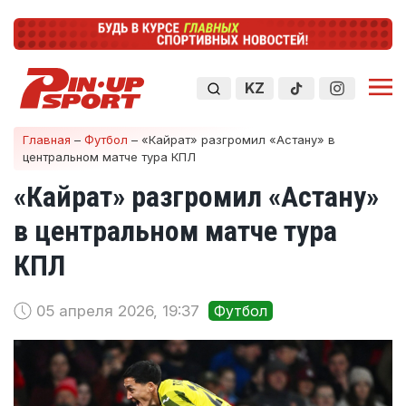
KZ
Главная
–
Футбол
–
«Кайрат» разгромил «Астану» в
центральном матче тура КПЛ
«Кайрат» разгромил «Астану»
в центральном матче тура
КПЛ
05 апреля 2026, 19:37
Футбол