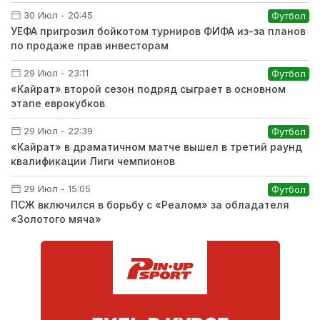
30 Июл - 20:45
Футбол
УЕФА пригрозил бойкотом турниров ФИФА из-за планов
по продаже прав инвесторам
29 Июл - 23:11
Футбол
«Кайрат» второй сезон подряд сыграет в основном
этапе еврокубков
29 Июл - 22:39
Футбол
«Кайрат» в драматичном матче вышел в третий раунд
квалификации Лиги чемпионов
29 Июл - 15:05
Футбол
ПСЖ включился в борьбу с «Реалом» за обладателя
«Золотого мяча»