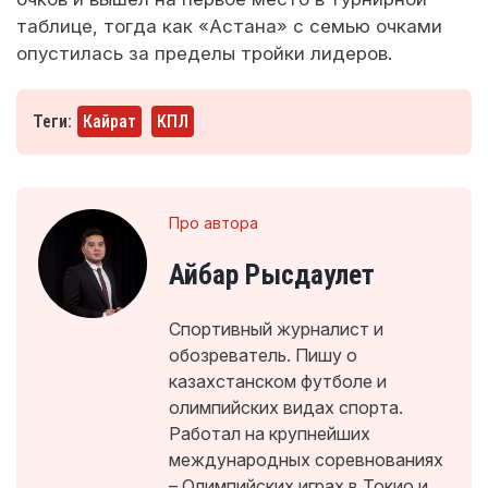
таблице, тогда как «Астана» с семью очками
опустилась за пределы тройки лидеров.
Теги:
Кайрат
КПЛ
Про автора
Айбар Рысдаулет
Спортивный журналист и
обозреватель. Пишу о
казахстанском футболе и
олимпийских видах спорта.
Работал на крупнейших
международных соревнованиях
– Олимпийских играх в Токио и