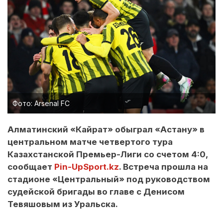
Фото: Arsenal FC
Алматинский «Кайрат» обыграл «Астану» в
центральном матче четвертого тура
Казахстанской Премьер-Лиги со счетом 4:0,
сообщает
Pin-UpSport.kz
. Встреча прошла на
стадионе «Центральный» под руководством
судейской бригады во главе с Денисом
Тевяшовым из Уральска.