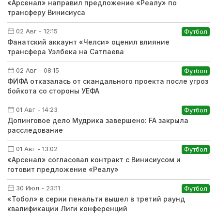
«Арсенал» направил предложение «Реалу» по
трансферу Винисиуса
02 Авг - 12:15
Футбол
Фанатский аккаунт «Челси» оценил влияние
трансфера Уэлбека на Сатпаева
02 Авг - 08:15
Футбол
ФИФА отказалась от скандального проекта после угроз
бойкота со стороны УЕФА
01 Авг - 14:23
Футбол
Допинговое дело Мудрика завершено: FA закрыла
расследование
01 Авг - 13:02
Футбол
«Арсенал» согласовал контракт с Винисиусом и
готовит предложение «Реалу»
30 Июл - 23:11
Футбол
«Тобол» в серии пенальти вышел в третий раунд
квалификации Лиги конференций