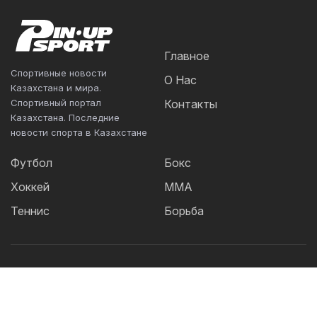
Главное
Спортивные новости
О Нас
Казахстана и мира.
Спортивный портал
Контакты
Казахстана. Последние
новости спорта в Казахстане
Футбол
Бокс
Хоккей
ММА
Теннис
Борьба
Популярные Теги:
Футбол
теннис
бокс
ММА
UFC
Елена