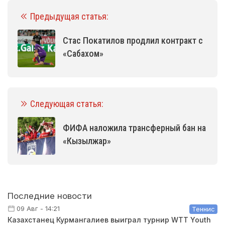
Предыдущая статья:
Стас Покатилов продлил контракт с
«Сабахом»
Следующая статья:
ФИФА наложила трансферный бан на
«Кызылжар»
Последние новости
09 Авг - 14:21
Теннис
Казахстанец Курмангалиев выиграл турнир WTT Youth