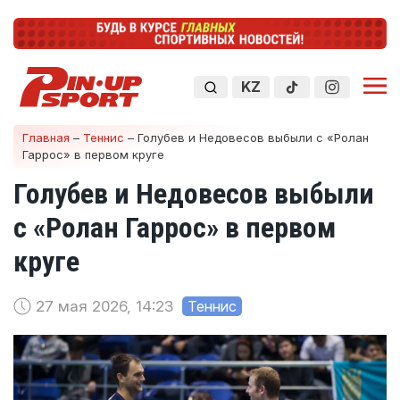
KZ
Главная
–
Теннис
–
Голубев и Недовесов выбыли с «Ролан
Гаррос» в первом круге
Голубев и Недовесов выбыли
с «Ролан Гаррос» в первом
круге
27 мая 2026, 14:23
Теннис