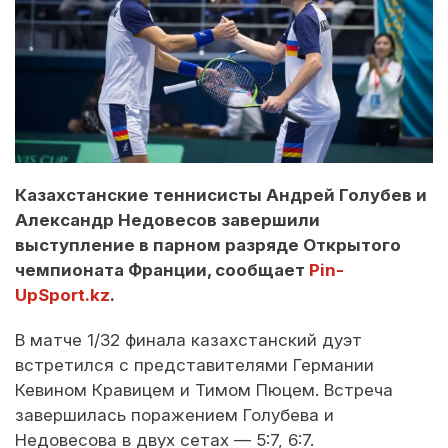
Казахстанские теннисисты Андрей Голубев и
Александр Недовесов завершили
выступление в парном разряде Открытого
чемпионата Франции, сообщает
Pin-
UpSport.kz
.
В матче 1/32 финала казахстанский дуэт
встретился с представителями Германии
Кевином Кравицем и Тимом Пюцем. Встреча
завершилась поражением Голубева и
Недовесова в двух сетах — 5:7, 6:7.