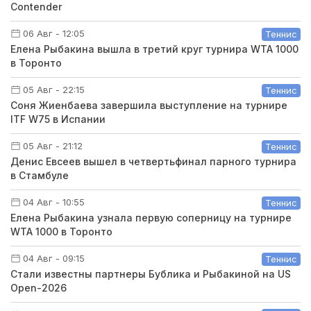
Contender
06 Авг - 12:05
Теннис
Елена Рыбакина вышла в третий круг турнира WTA 1000
в Торонто
05 Авг - 22:15
Теннис
Соня Жиенбаева завершила выступление на турнире
ITF W75 в Испании
05 Авг - 21:12
Теннис
Денис Евсеев вышел в четвертьфинал парного турнира
в Стамбуле
04 Авг - 10:55
Теннис
Елена Рыбакина узнала первую соперницу на турнире
WTA 1000 в Торонто
04 Авг - 09:15
Теннис
Стали известны партнеры Бублика и Рыбакиной на US
Open-2026