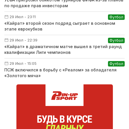
по продаже прав инвесторам
29 Июл - 23:11
Футбол
«Кайрат» второй сезон подряд сыграет в основном
этапе еврокубков
29 Июл - 22:39
Футбол
«Кайрат» в драматичном матче вышел в третий раунд
квалификации Лиги чемпионов
29 Июл - 15:05
Футбол
ПСЖ включился в борьбу с «Реалом» за обладателя
«Золотого мяча»