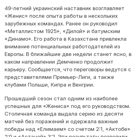
49-летний украинский наставник возглавляет
«Женис» после опыта работы в нескольких
зарубежных командах. Ранее он руководил
«Металлистом 1925», «Дилой» и батумским
«Динамо». Его работа в Казахстане привлекла
внимание потенциальных работодателей из
Европы. В ближайшие две недели станет ясно, в
каком направлении Демченко продолжит
карьеру. Сообщается, что переговоры ведутся с
представителями Премьер-Лиги, а также
клубами Польши, Кипра и Венгрии.
Прошедший сезон стал одним из наиболее
успешных для «Жениса» под его руководством.
Столичная команда выдала серию из десяти
матчей без поражений и одержала важные
победы над «Елимаем» со счетом 2:1, «Актобе»
2:0 и «Астаной» 3:2. Эти результаты позволили