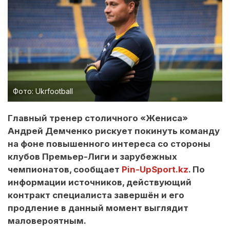
Фото: Ukrfootball
Главный тренер столичного «Жениса»
Андрей Демченко рискует покинуть команду
на фоне повышенного интереса со стороны
клубов Премьер-Лиги и зарубежных
чемпионатов, сообщает
Pin-UpSport.kz
. По
информации источников, действующий
контракт специалиста завершён и его
продление в данный момент выглядит
маловероятным.