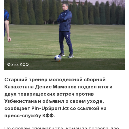
Фото: КФФ
Старший тренер молодежной сборной
Казахстана Денис Мамонов подвел итоги
двух товарищеских встреч против
Узбекистана и объявил о своем уходе,
сообщает Pin-UpSport.kz со ссылкой на
пресс-службу КФФ.
По словам специалиста, команда провела две