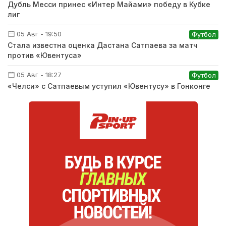
Дубль Месси принес «Интер Майами» победу в Кубке
лиг
05 Авг - 19:50
Футбол
Стала известна оценка Дастана Сатпаева за матч
против «Ювентуса»
05 Авг - 18:27
Футбол
«Челси» с Сатпаевым уступил «Ювентусу» в Гонконге