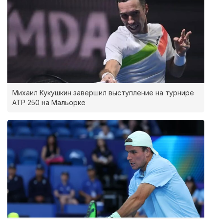
Михаил Кукушкин завершил выступление на турнире
ATP 250 на Мальорке