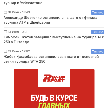
турнир в Узбекистане
18 Июл - 18:43
Теннис
Александр Шевченко остановился в шаге от финала
турнира ATP в Швейцарии
13 Июл - 21:11
Теннис
Тимофей Скатов завершил выступление на турнире ATP
250 в Гштааде
13 Июл - 19:02
Теннис
Жибек Куламбаева остановилась в шаге от основной
сетки турнира WTA 250