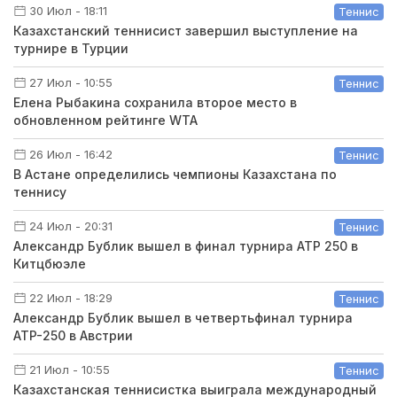
30 Июл - 18:11
Теннис
Казахстанский теннисист завершил выступление на
турнире в Турции
27 Июл - 10:55
Теннис
Елена Рыбакина сохранила второе место в
обновленном рейтинге WTA
26 Июл - 16:42
Теннис
В Астане определились чемпионы Казахстана по
теннису
24 Июл - 20:31
Теннис
Александр Бублик вышел в финал турнира ATP 250 в
Китцбюэле
22 Июл - 18:29
Теннис
Александр Бублик вышел в четвертьфинал турнира
ATP-250 в Австрии
21 Июл - 10:55
Теннис
Казахстанская теннисистка выиграла международный