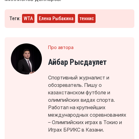
Теги:
WTA
Елена Рыбакина
теннис
Про автора
Айбар Рысдаулет
Спортивный журналист и
обозреватель. Пишу о
казахстанском футболе и
олимпийских видах спорта.
Работал на крупнейших
международных соревнованиях
– Олимпийских играх в Токио и
Играх БРИКС в Казани.