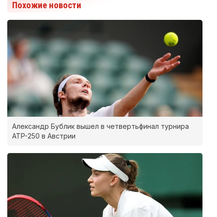
Похожие новости
Александр Бублик вышел в четвертьфинал турнира
ATP-250 в Австрии