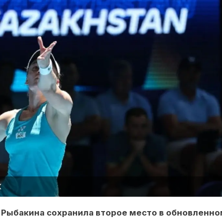
К
а Рыбакина сохранила второе место в обновленн