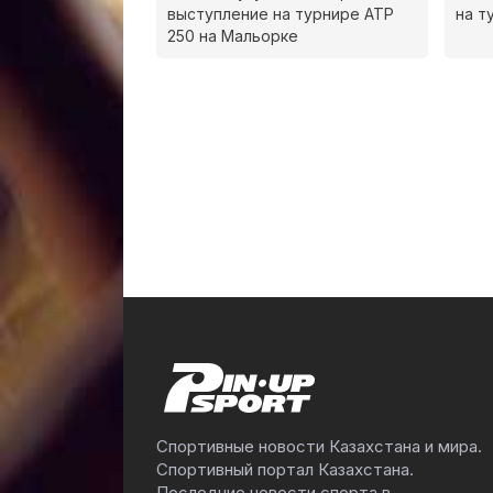
выступление на турнире ATP
на т
250 на Мальорке
Спортивные новости Казахстана и мира.
Спортивный портал Казахстана.
Последние новости спорта в