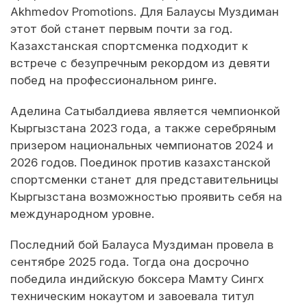
Akhmedov Promotions. Для Балаусы Муздиман
этот бой станет первым почти за год.
Казахстанская спортсменка подходит к
встрече с безупречным рекордом из девяти
побед на профессиональном ринге.
Аделина Сатыбалдиева является чемпионкой
Кыргызстана 2023 года, а также серебряным
призером национальных чемпионатов 2024 и
2026 годов. Поединок против казахстанской
спортсменки станет для представительницы
Кыргызстана возможностью проявить себя на
международном уровне.
Последний бой Балауса Муздиман провела в
сентябре 2025 года. Тогда она досрочно
победила индийскую боксера Мамту Сингх
техническим нокаутом и завоевала титул