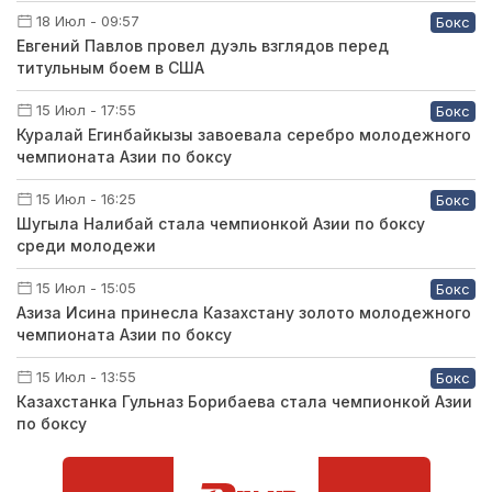
18 Июл - 09:57
Бокс
Евгений Павлов провел дуэль взглядов перед
титульным боем в США
15 Июл - 17:55
Бокс
Куралай Егинбайкызы завоевала серебро молодежного
чемпионата Азии по боксу
15 Июл - 16:25
Бокс
Шугыла Налибай стала чемпионкой Азии по боксу
среди молодежи
15 Июл - 15:05
Бокс
Азиза Исина принесла Казахстану золото молодежного
чемпионата Азии по боксу
15 Июл - 13:55
Бокс
Казахстанка Гульназ Борибаева стала чемпионкой Азии
по боксу