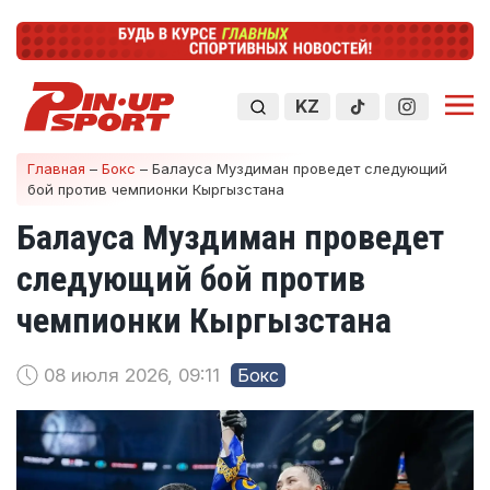
KZ
Главная
–
Бокс
–
Балауса Муздиман проведет следующий
бой против чемпионки Кыргызстана
Балауса Муздиман проведет
следующий бой против
чемпионки Кыргызстана
08 июля 2026, 09:11
Бокс