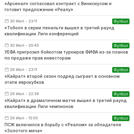
«Арсенал» согласовал контракт с Винисиусом и
готовит предложение «Реалу»
30 Июл - 23:11
Футбол
«Тобол» в серии пенальти вышел в третий раунд
квалификации Лиги конференций
30 Июл - 20:45
Футбол
УЕФА пригрозил бойкотом турниров ФИФА из-за планов
по продаже прав инвесторам
29 Июл - 23:11
Футбол
«Кайрат» второй сезон подряд сыграет в основном
этапе еврокубков
29 Июл - 22:39
Футбол
«Кайрат» в драматичном матче вышел в третий раунд
квалификации Лиги чемпионов
29 Июл - 15:05
Футбол
ПСЖ включился в борьбу с «Реалом» за обладателя
«Золотого мяча»