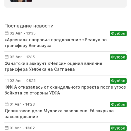
Последние новости
02 Авг - 13:35
Футбол
«Арсенал» направил предложение «Реалу» по
трансферу Винисиуса
02 Авг - 12:15
Футбол
Фанатский аккаунт «Челси» оценил влияние
трансфера Уэлбека на Сатпаева
02 Авг - 08:15
Футбол
ФИФА отказалась от скандального проекта после угроз
бойкота со стороны УЕФА
01 Авг - 14:23
Футбол
Допинговое дело Мудрика завершено: FA закрыла
расследование
01 Авг - 13:02
Футбол