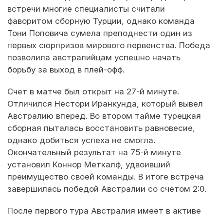
встречи многие специалисты считали
фаворитом сборную Турции, однако команда
Тони Поповича сумела преподнести один из
первых сюрпризов мирового первенства. Победа
позволила австралийцам успешно начать
борьбу за выход в плей-офф.
Счет в матче был открыт на 27-й минуте.
Отличился Нестори Иранкунда, который вывел
Австралию вперед. Во втором тайме турецкая
сборная пыталась восстановить равновесие,
однако добиться успеха не смогла.
Окончательный результат на 75-й минуте
установил Коннор Меткалф, удвоивший
преимущество своей команды. В итоге встреча
завершилась победой Австралии со счетом 2:0.
После первого тура Австралия имеет в активе