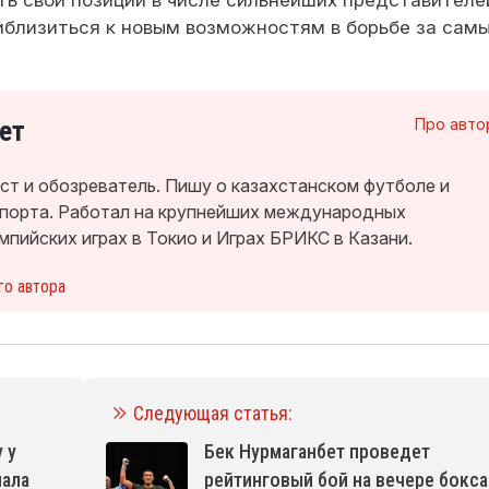
иблизиться к новым возможностям в борьбе за сам
ет
Про авто
т и обозреватель. Пишу о казахстанском футболе и
спорта. Работал на крупнейших международных
мпийских играх в Токио и Играх БРИКС в Казани.
го автора
Следующая статья:
 у
Бек Нурмаганбет проведет
нала
рейтинговый бой на вечере бокса