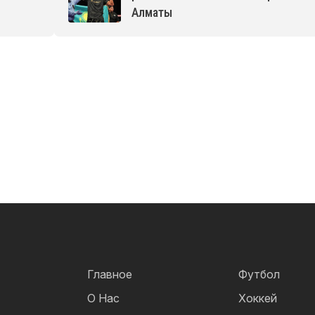
Алматы
Главное
Футбол
О Нас
Хоккей