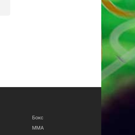
Бокс
ММА