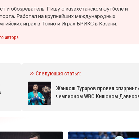
т и обозреватель. Пишу о казахстанском футболе и
спорта. Работал на крупнейших международных
мпийских играх в Токио и Играх БРИКС в Казани.
го автора
Следующая статья:
л
Жанкош Тураров провел спарринг 
в
чемпионом WBO Кишоном Дэвисо