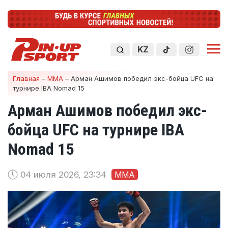
KZ
Главная
–
ММА
–
Арман Ашимов победил экс-бойца UFC на
турнире IBA Nomad 15
Арман Ашимов победил экс-
бойца UFC на турнире IBA
Nomad 15
04 июля 2026, 23:34
ММА