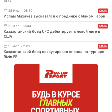
UFC
28 Июл - 08:30
ММА
Ислам Махачев высказался о поединке с Ианом Гарри
21 Июл - 13:43
ММА
Казахстанский боец UFC дебютирует в новой лиге в
США
18 Июл - 11:02
ММА
Казахстанский боец нокаутировал японца на турнире
Rizin FF