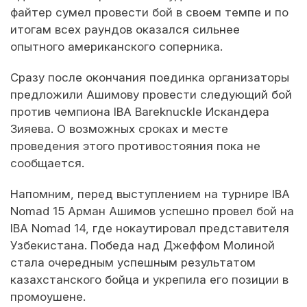
файтер сумел провести бой в своем темпе и по
итогам всех раундов оказался сильнее
опытного американского соперника.
Сразу после окончания поединка организаторы
предложили Ашимову провести следующий бой
против чемпиона IBA Bareknuckle Искандера
Зияева. О возможных сроках и месте
проведения этого противостояния пока не
сообщается.
Напомним, перед выступлением на турнире IBA
Nomad 15 Арман Ашимов успешно провел бой на
IBA Nomad 14, где нокаутировал представителя
Узбекистана. Победа над Джеффом Молиной
стала очередным успешным результатом
казахстанского бойца и укрепила его позиции в
промоушене.