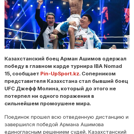
Казахстанский боец Арман Ашимов одержал
победу в главном карде турнира IBA Nomad
15, сообщает
Pin-UpSport.kz
. Соперником
представителя Казахстана стал бывший боец
UFC Джефф Молина, который до этого не
потерпел ни одного поражения в
сильнейшем промоушене мира.
Поединок прошел всю отведенную дистанцию и
завершился победой Армана Ашимова
единогласным решением судей. Казахстанский