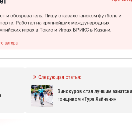
ет
т и обозреватель. Пишу о казахстанском футболе и
спорта. Работал на крупнейших международных
мпийских играх в Токио и Играх БРИКС в Казани.
го автора
Следующая статья:
Винокуров стал лучшим азиатск
в
гонщиком «Тура Хайнаня»