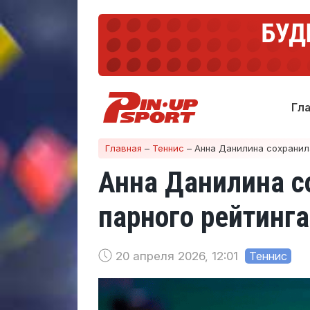
Гл
Главная
–
Теннис
–
Анна Данилина сохранила
Анна Данилина с
парного рейтинг
20 апреля 2026, 12:01
Теннис