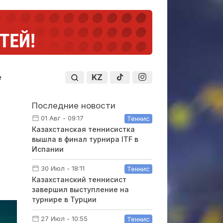
KZ
е
Последние новости
01 Авг - 09:17
Теннис
Казахстанская теннисистка
вышла в финал турнира ITF в
Испании
30 Июл - 18:11
Теннис
Казахстанский теннисист
завершил выступление на
турнире в Турции
27 Июл - 10:55
Теннис