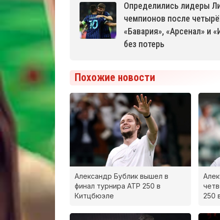
Определились лидеры Л
чемпионов после четырёх
«Бавария», «Арсенал» и «
без потерь
Похожие новости
Александр Бублик вышел в
Алек
финал турнира ATP 250 в
четв
Китцбюэле
250 