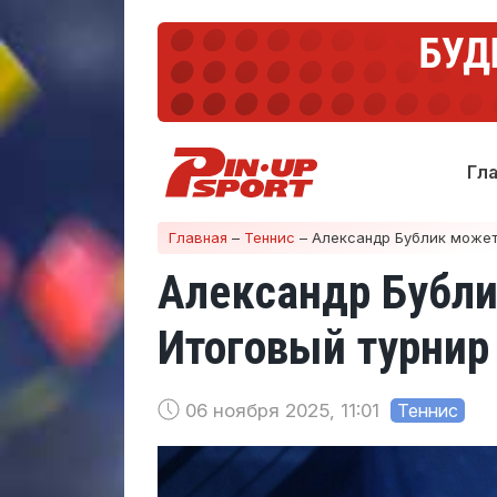
Гл
Главная
–
Теннис
–
Александр Бублик может 
Александр Бубли
Итоговый турнир
06 ноября 2025, 11:01
Теннис