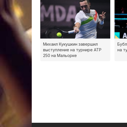
Михаил Кукушкин завершил
Бубл
выступление на турнире ATP
на т
250 на Мальорке