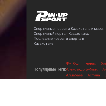
Спортивные новости Казахстана и мира.
Спортивный портал Казахстана.
Последние новости спорта в
Казахстане
Футбол
теннис
бо
Популярные Теги:
Александр Бублик
А
Алмабаев
Астана
2026 © TOO "BOS Solution" - Все права защ