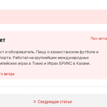
ет
Про авто
т и обозреватель. Пишу о казахстанском футболе и
спорта. Работал на крупнейших международных
мпийских играх в Токио и Играх БРИКС в Казани.
го автора
Следующая статья: