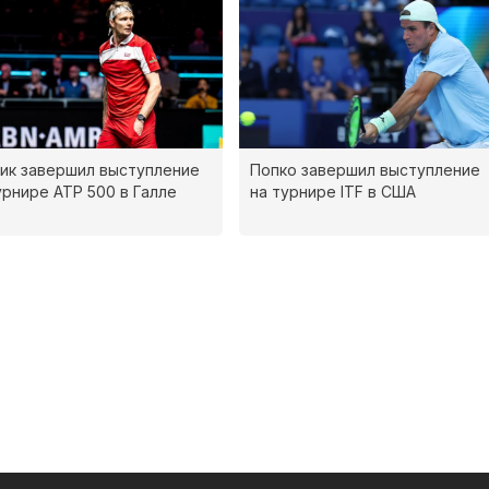
ик завершил выступление
Попко завершил выступление
урнире ATP 500 в Галле
на турнире ITF в США