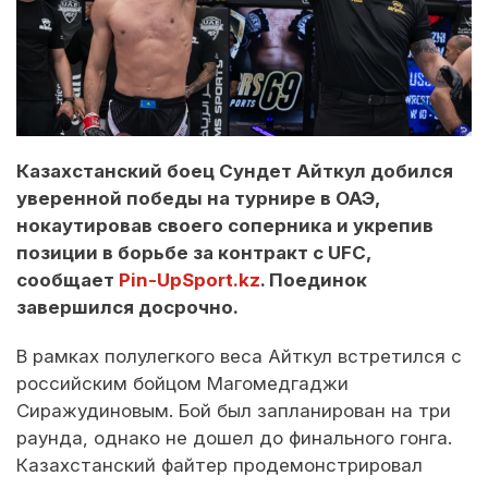
Казахстанский боец Сундет Айткул добился
уверенной победы на турнире в ОАЭ,
нокаутировав своего соперника и укрепив
позиции в борьбе за контракт с UFC,
сообщает
Pin-UpSport.kz
. Поединок
завершился досрочно.
В рамках полулегкого веса Айткул встретился с
российским бойцом Магомедгаджи
Сиражудиновым. Бой был запланирован на три
раунда, однако не дошел до финального гонга.
Казахстанский файтер продемонстрировал