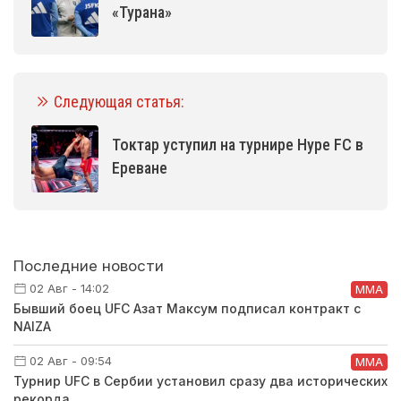
«Турана»
Следующая статья:
Токтар уступил на турнире Hype FC в
Ереване
Последние новости
02 Авг - 14:02
ММА
Бывший боец UFC Азат Максум подписал контракт с
NAIZA
02 Авг - 09:54
ММА
Турнир UFC в Сербии установил сразу два исторических
рекорда