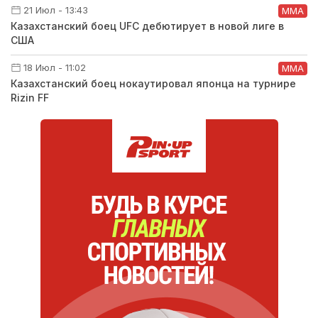
21 Июл - 13:43
ММА
Казахстанский боец UFC дебютирует в новой лиге в
США
18 Июл - 11:02
ММА
Казахстанский боец нокаутировал японца на турнире
Rizin FF