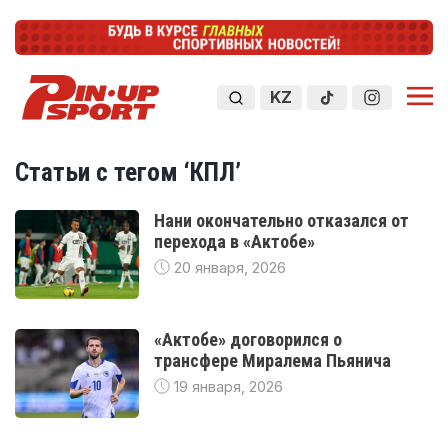
KZ
Статьи с тегом ‘КПЛ’
Нани окончательно отказался от
перехода в «Актобе»
20 января, 2026
«Актобе» договорился о
трансфере Миралема Пьянича
19 января, 2026