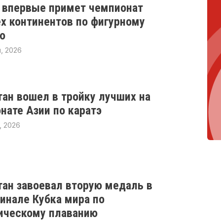
 впервые примет чемпионат
х континентов по фигурному
ю
, 2026
тан вошел в тройку лучших на
нате Азии по каратэ
, 2026
тан завоевал вторую медаль в
инале Кубка мира по
ическому плаванию