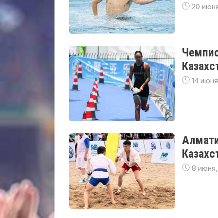
20 июня
Чемпио
Казахс
14 июня
Алмати
Казахс
8 июня,