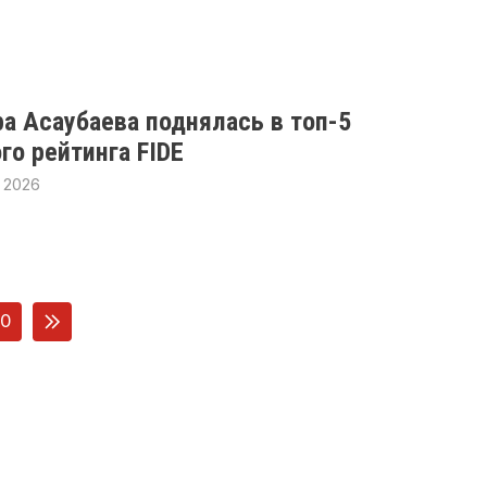
ра Асаубаева поднялась в топ-5
го рейтинга FIDE
 2026
0