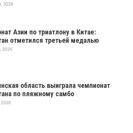
, 2026
нат Азии по триатлону в Китае:
тан отметился третьей медалью
, 2026
нская область выиграла чемпионат
тана по пляжному самбо
 2026