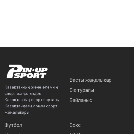
Басты жаңалықтар
Қазақстанның және әлемнің
Біз туралы
спорт жаңалықтары.
Қазақстанның спорт порталы.
Байланыс
Қазақстандағы соңғы спорт
жаңалықтары
Футбол
Бокс