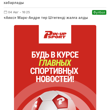
хабарлады
04 Авг - 16:25
Футбол
«Аякс» Марк-Андре тер Штегенді жалға алды