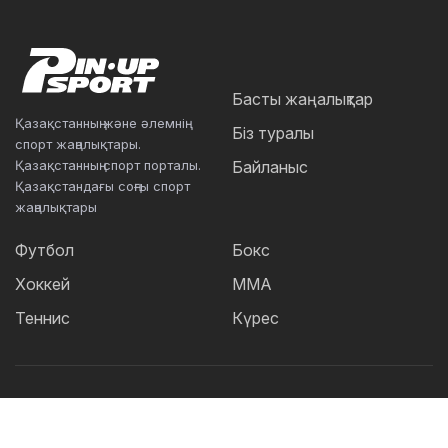
Басты жаңалықтар
Қазақстанның және әлемнің
Біз туралы
спорт жаңалықтары.
Қазақстанның спорт порталы.
Байланыс
Қазақстандағы соңғы спорт
жаңалықтары
Футбол
Бокс
Хоккей
ММА
Теннис
Күрес
Танымал тегтер: