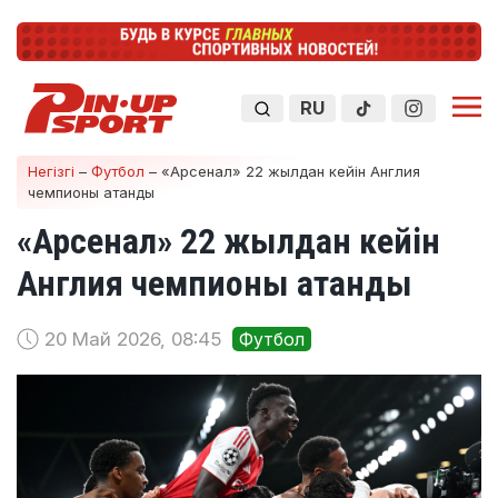
RU
Негізгі
–
Футбол
–
«Арсенал» 22 жылдан кейін Англия
чемпионы атанды
«Арсенал» 22 жылдан кейін
Англия чемпионы атанды
20 Май 2026, 08:45
Футбол